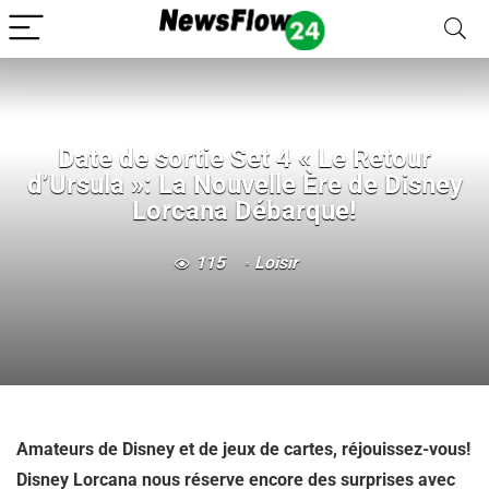
Date de sortie Set 4 « Le Retour
d’Ursula »: La Nouvelle Ère de Disney
Lorcana Débarque!
115
Loisir
Amateurs de Disney et de jeux de cartes, réjouissez-vous!
Disney Lorcana nous réserve encore des surprises avec