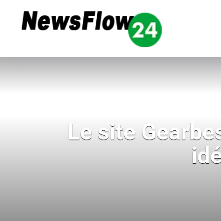
Le site Gearbe
id