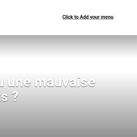
Click to Add your menu
ou une mauvaise
s ?