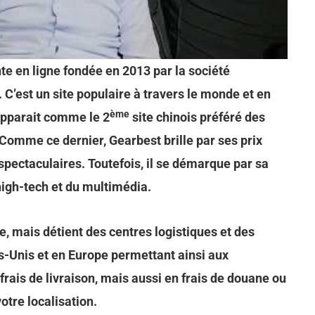
te en ligne fondée en 2013 par la société
C’est un site populaire à travers le monde et en
ème
 apparait comme le 2
site chinois préféré des
 Comme ce dernier, Gearbest brille par ses prix
pectaculaires. Toutefois, il se démarque par sa
high-tech et du multimédia.
e, mais détient des centres logistiques et des
ts-Unis et en Europe permettant ainsi aux
frais de livraison, mais aussi en frais de douane ou
otre localisation.