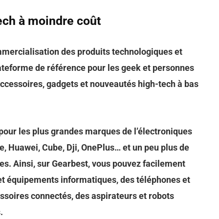
tech à moindre coût
mmercialisation des produits technologiques et
lateforme de référence pour les geek et personnes
accessoires, gadgets et nouveautés high-tech à bas
 pour les plus grandes marques de l’électroniques
e, Huawei, Cube, Dji, OnePlus… et un peu plus de
s. Ainsi, sur Gearbest, vous pouvez facilement
 et équipements informatiques, des téléphones et
ssoires connectés, des aspirateurs et robots
.