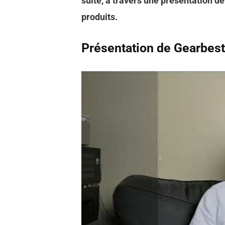
suite, à travers une présentation de
produits.
Présentation de Gearbes