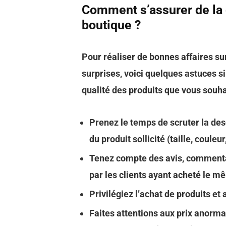
Comment s’assurer de la q
boutique ?
Pour réaliser de bonnes affaires su
surprises, voici quelques astuces s
qualité des produits que vous souha
Prenez le temps de scruter la desc
du produit sollicité (taille, couleu
Tenez compte des avis, commentai
par les clients ayant acheté le 
Privilégiez l’achat de produits e
Faites attentions aux prix anorm