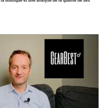
 la boutique et une analyse de la qualité de ses
t