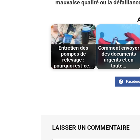
mauvaise qualité ou la défaillanc
A
Entretien des
Comment envoyer
pompes de
des documents
relevage :
urgents et en
pourquoi est-ce…
toute…
LAISSER UN COMMENTAIRE