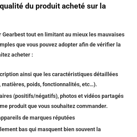
ualité du produit acheté sur la
r Gearbest tout en limitant au mieux les mauvaises
imples que vous pouvez adopter afin de vérifier la
itez acheter :
ription ainsi que les caractéristiques détaillées
r, matières, poids, fonctionnalités, etc…).
res (positifs/négatifs), photos et vidéos partagés
même produit que vous souhaitez commander.
t appareils de marques réputées
alement bas qui masquent bien souvent la