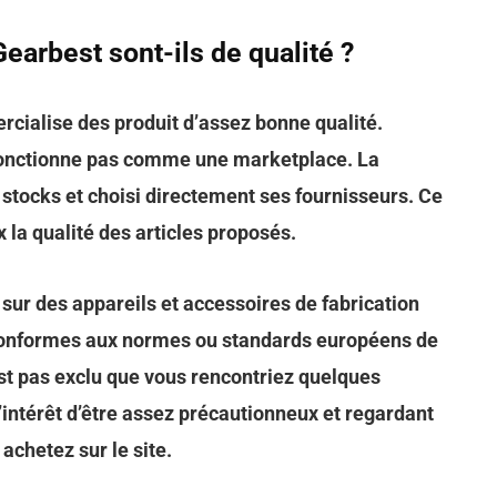
earbest sont-ils de qualité ?
cialise des produit d’assez bonne qualité.
 fonctionne pas comme une marketplace. La
s stocks et choisi directement ses fournisseurs. Ce
 la qualité des articles proposés.
 sur des appareils et accessoires de fabrication
s conformes aux normes ou standards européens de
n’est pas exclu que vous rencontriez quelques
intérêt d’être assez précautionneux et regardant
 achetez sur le site.