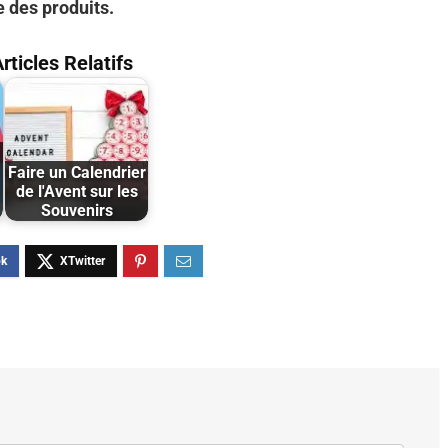
e des produits.
rticles Relatifs
Faire un Calendrier
de l'Avent sur les
Souvenirs