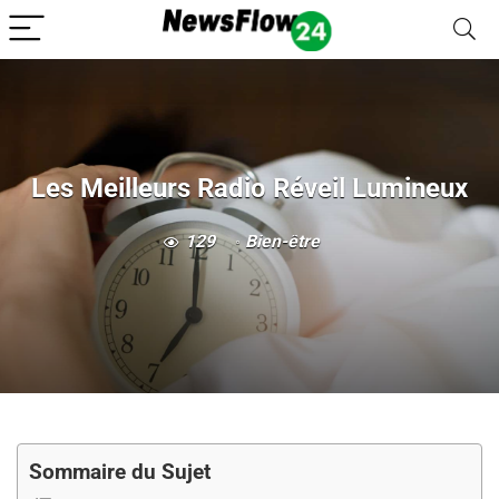
Les Meilleurs Radio Réveil Lumineux
129
Bien-être
Sommaire du Sujet