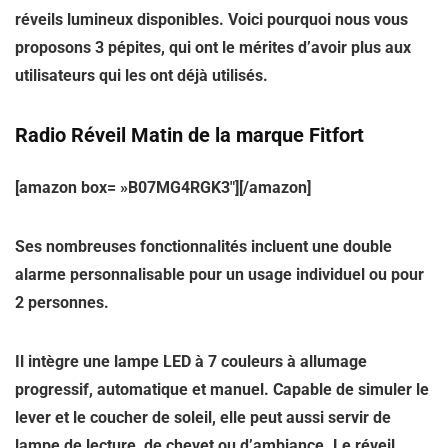
réveils lumineux disponibles. Voici pourquoi nous vous
proposons 3 pépites, qui ont le mérites d’avoir plus aux
utilisateurs qui les ont déjà utilisés.
Radio Réveil Matin de la marque Fitfort
[amazon box= »B07MG4RGK3″][/amazon]
Ses nombreuses fonctionnalités incluent une double
alarme personnalisable pour un usage individuel ou pour
2 personnes.
Il intègre une lampe LED à 7 couleurs à allumage
progressif, automatique et manuel. Capable de simuler le
lever et le coucher de soleil, elle peut aussi servir de
lampe de lecture, de chevet ou d’ambiance. Le réveil