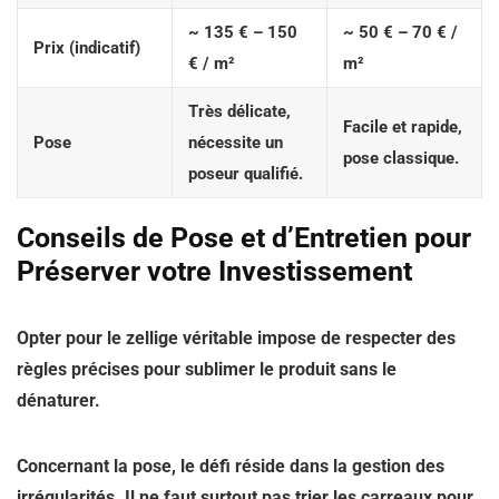
~ 135 € – 150
~ 50 € – 70 € /
Prix (indicatif)
€ / m²
m²
Très délicate
,
Facile et rapide,
Pose
nécessite un
pose classique.
poseur qualifié.
Conseils de Pose et d’Entretien pour
Préserver votre Investissement
Opter pour le zellige véritable impose de respecter des
règles précises pour sublimer le produit sans le
dénaturer.
Concernant la pose, le défi réside dans la gestion des
irrégularités.
Il ne faut surtout pas trier les carreaux
pour