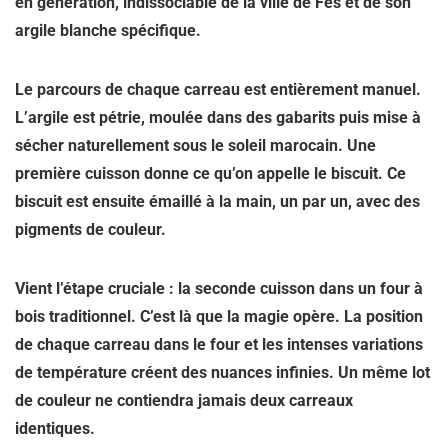
en génération, indissociable de la ville de Fès et de son
argile blanche spécifique.
Le parcours de chaque carreau est entièrement manuel.
L’argile est pétrie, moulée dans des gabarits puis mise à
sécher naturellement sous le soleil marocain. Une
première cuisson donne ce qu’on appelle le biscuit. Ce
biscuit est ensuite émaillé à la main, un par un, avec des
pigments de couleur.
Vient l’étape cruciale : la seconde cuisson dans un four à
bois traditionnel. C’est là que la magie opère. La position
de chaque carreau dans le four et les intenses variations
de température créent des nuances infinies.
Un même lot
de couleur ne contiendra jamais deux carreaux
identiques
.