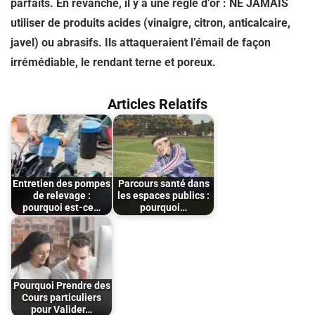
parfaits. En revanche, il y a une règle d’or :
NE JAMAIS
utiliser de produits acides
(vinaigre, citron, anticalcaire,
javel) ou abrasifs. Ils attaqueraient l’émail de façon
irrémédiable, le rendant terne et poreux.
Articles Relatifs
Entretien des pompes
Parcours santé dans
de relevage :
les espaces publics :
pourquoi est-ce…
pourquoi…
Pourquoi Prendre des
Cours particuliers
pour Valider…