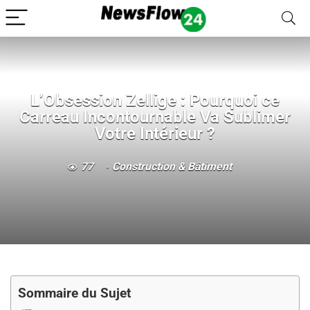
L’Obsession Zellige : Pourquoi ce
Carreau Incontournable Va Sublimer
Votre Intérieur ?
77
Construction & Bâtiment
Sommaire du Sujet