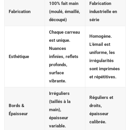
100% fait main
Fabrication
Fabrication
(moulé, émaillé,
industrielle en
découpé)
série
Chaque carreau
Homogène
.
est unique
.
L’émail est
Nuances
uniforme, les
Esthétique
infinies, reflets
irrégularités
profonds,
sont imprimées
surface
et répétitives.
vibrante.
Irréguliers
Réguliers et
(taillés à la
Bords &
droits,
main),
Épaisseur
épaisseur
épaisseur
calibrée.
variable.