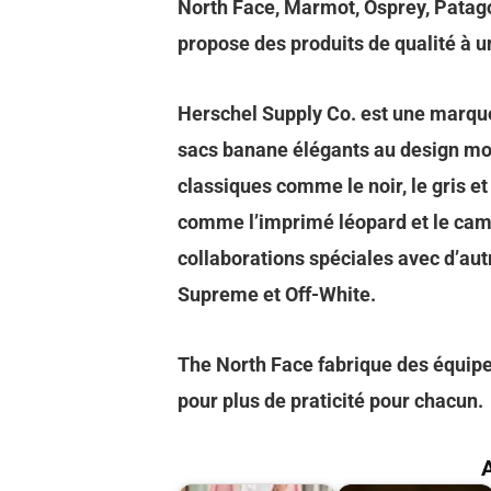
North Face, Marmot, Osprey, Patago
propose des produits de qualité à u
Herschel Supply Co. est une marque
sacs banane élégants au design m
classiques comme le noir, le gris e
comme l’imprimé léopard et le cam
collaborations spéciales avec d’a
Supreme et Off-White.
The North Face fabrique des équipe
pour plus de praticité pour chacun.
A