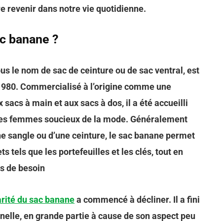
ire revenir dans notre vie quotidienne.
ac banane ?
s le nom de sac de ceinture ou de sac ventral, est
1980. Commercialisé à l’origine comme une
 sacs à main et aux sacs à dos, il a été accueilli
les femmes soucieux de la mode. Généralement
’une sangle ou d’une ceinture, le sac banane permet
s tels que les portefeuilles et les clés, tout en
as de besoin
arité du sac banane
a commencé à décliner. Il a fini
nnelle, en grande partie à cause de son aspect peu