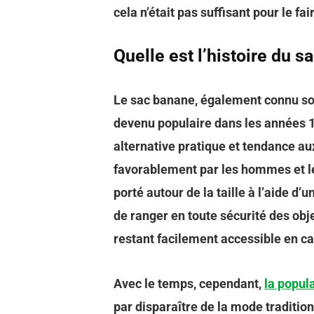
cela n’était pas suffisant pour le fa
Quelle est l’histoire du s
Le sac banane, également connu sou
devenu populaire dans les années 
alternative pratique et tendance aux
favorablement par les hommes et 
porté autour de la taille à l’aide d
de ranger en toute sécurité des objet
restant facilement accessible en c
Avec le temps, cependant,
la popul
par disparaître de la mode traditio