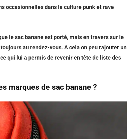
ions occasionnelles dans la culture punk et rave
e que le sac banane est porté, mais en travers sur le
st toujours au rendez-vous. A cela on peu rajouter un
e qui lui a permis de revenir en tête de liste des
res marques de sac banane ?