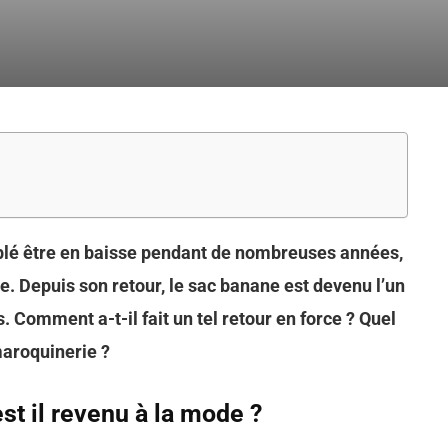
blé être en baisse pendant de nombreuses années,
e. Depuis son retour, le sac banane est devenu l’un
 Comment a-t-il fait un tel retour en force ? Quel
maroquinerie ?
t il revenu à la mode ?