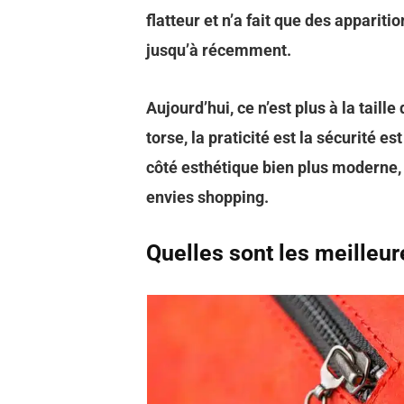
flatteur et n’a fait que des apparit
jusqu’à récemment.
Aujourd’hui, ce n’est plus à la taill
torse, la praticité est la sécurité e
côté esthétique bien plus moderne, c
envies shopping.
Quelles sont les meilleu