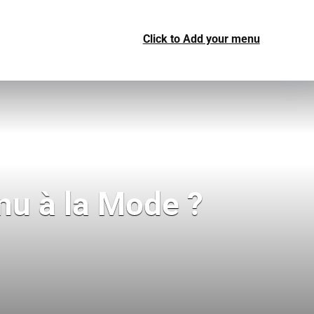
Click to Add your menu
nu à la Mode ?