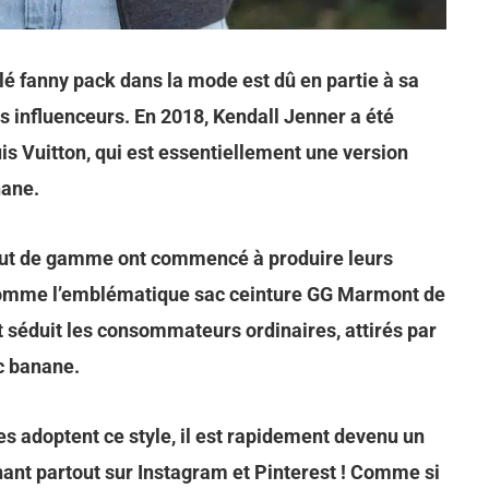
lé fanny pack dans la mode est dû en partie à sa
es influenceurs. En 2018, Kendall Jenner a été
is Vuitton, qui est essentiellement une version
nane.
 haut de gamme ont commencé à produire leurs
 comme l’emblématique sac ceinture GG Marmont de
 séduit les consommateurs ordinaires, attirés par
ac banane.
 adoptent ce style, il est rapidement devenu un
nant partout sur Instagram et Pinterest ! Comme si