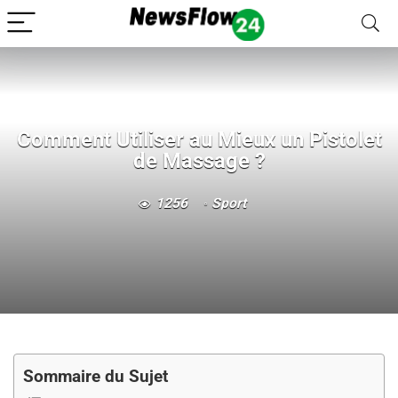
Comment Utiliser au Mieux un Pistolet
de Massage ?
1256
Sport
Sommaire du Sujet