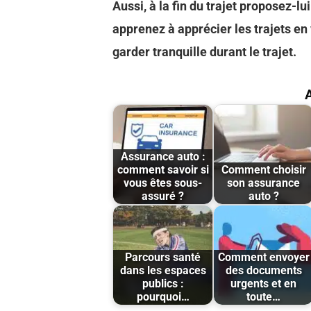
Aussi, à la fin du trajet proposez-lu
apprenez à apprécier les trajets en v
garder tranquille durant le trajet.
A
Assurance auto :
comment savoir si
Comment choisir
vous êtes sous-
son assurance
assuré ?
auto ?
Parcours santé
Comment envoyer
dans les espaces
des documents
publics :
urgents et en
pourquoi…
toute…