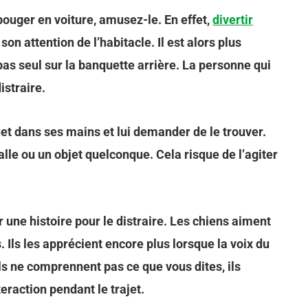
bouger en voiture, amusez-le. En effet,
divertir
son attention de l’habitacle. Il est alors plus
 pas seul sur la banquette arrière. La personne qui
istraire.
et dans ses mains et lui demander de le trouver.
alle ou un objet quelconque. Cela risque de l’agiter
une histoire pour le distraire. Les chiens aiment
 Ils les apprécient encore plus lorsque la voix du
ils ne comprennent pas ce que vous dites, ils
teraction pendant le trajet.