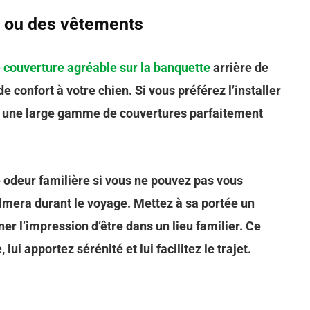
e ou des vêtements
 couverture agréable sur la banquette
arrière de
e confort à votre chien. Si vous préférez l’installer
iste une large gamme de couvertures parfaitement
odeur familière si vous ne pouvez pas vous
almera durant le voyage. Mettez à sa portée un
ner l’impression d’être dans un lieu familier. Ce
lui apportez sérénité et lui facilitez le trajet.