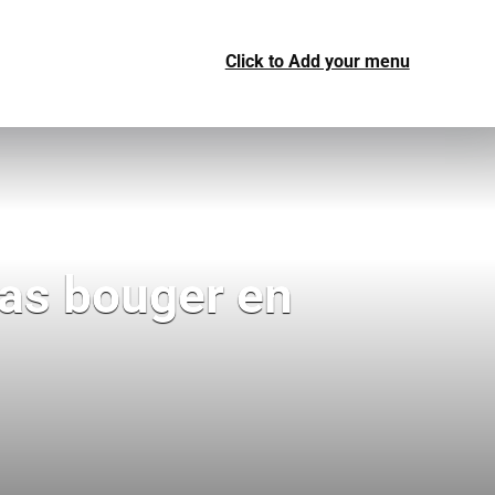
Click to Add your menu
as bouger en