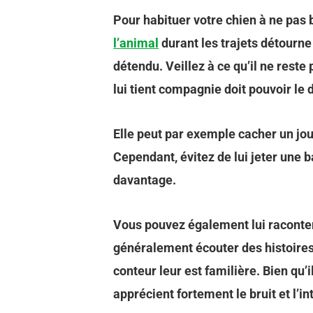
Pour habituer votre chien à ne pas 
l’animal
durant les trajets détourne 
détendu. Veillez à ce qu’il ne reste
lui tient compagnie doit pouvoir le d
Elle peut par exemple cacher un jou
Cependant, évitez de lui jeter une b
davantage.
Vous pouvez également lui raconter 
généralement écouter des histoires.
conteur leur est familière. Bien qu’
apprécient fortement le bruit et l’in