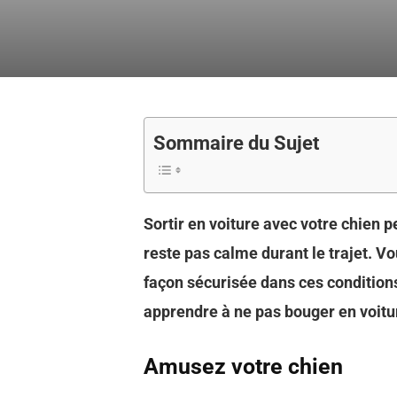
Sommaire du Sujet
Sortir en voiture avec votre chien p
reste pas calme durant le trajet. Vo
façon sécurisée dans ces condition
apprendre à ne pas bouger en voitur
Amusez votre chien