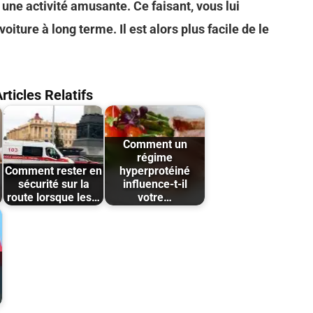
i une activité amusante. Ce faisant, vous lui
oiture à long terme. Il est alors plus facile de le
rticles Relatifs
Comment un
régime
Comment rester en
hyperprotéiné
sécurité sur la
influence-t-il
route lorsque les…
votre…